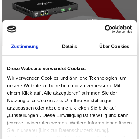
Zustimmung
Details
Über Cookies
Um dein Passwort zurückzusetzen, gib bitte unten deine
Diese Webseite verwendet Cookies
E-Mail-Adresse oder deinen Benutzernamen ein.
Wir verwenden Cookies und ähnliche Technologien, um
unsere Website zu betreiben und zu verbessern. Mit
einem Klick auf „Alle akzeptieren“ stimmen Sie der
Nutzung aller Cookies zu. Um Ihre Einstellungen
anzupassen oder abzulehnen, klicken Sie bitte auf
„Einstellungen“. Diese Einwilligung ist freiwillig und kann
jederzeit widerrufen werden. Weitere Informationen finden
Sie in unserer [Link zur Datenschutzerklärung].
Technisch notwendige Cookies (Session Cookies: z. B.